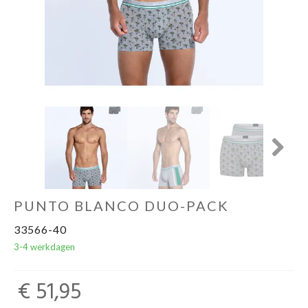
Next
PUNTO BLANCO DUO-PACK
33566-40
3-4 werkdagen
€ 51,95