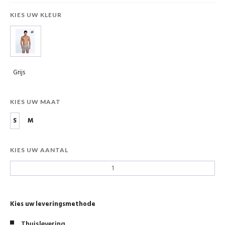
KIES UW KLEUR
Grijs
KIES UW MAAT
S
M
KIES UW AANTAL
Kies uw leveringsmethode
Thuislevering