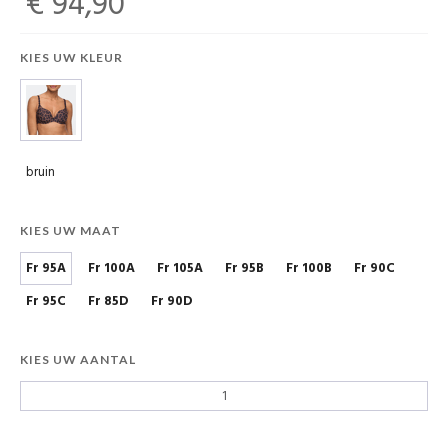
€ 94,90
KIES UW KLEUR
bruin
KIES UW MAAT
Fr 95A
Fr 100A
Fr 105A
Fr 95B
Fr 100B
Fr 90C
Fr 95C
Fr 85D
Fr 90D
KIES UW AANTAL