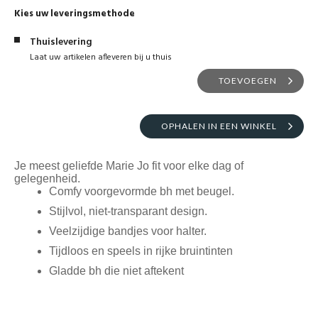
Kies uw leveringsmethode
Thuislevering
Laat uw artikelen afleveren bij u thuis
TOEVOEGEN
OPHALEN IN EEN WINKEL
Je meest geliefde Marie Jo fit voor elke dag of
gelegenheid.
Comfy voorgevormde bh met beugel.
Stijlvol, niet-transparant design.
Veelzijdige bandjes voor halter.
Tijdloos en speels in rijke bruintinten
Gladde bh die niet aftekent