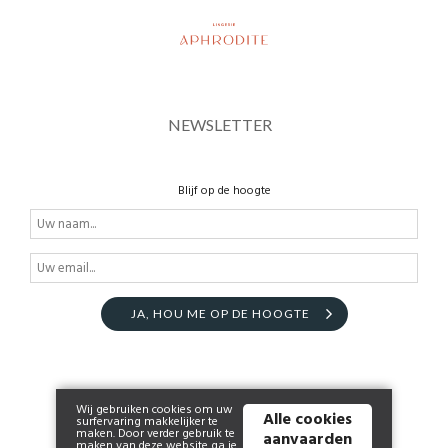
NEWSLETTER
Blijf op de hoogte
JA, HOU ME OP DE HOOGTE
Wij gebruiken cookies om uw
Alle cookies
surfervaring makkelijker te
maken. Door verder gebruik te
aanvaarden
maken van deze website ga je