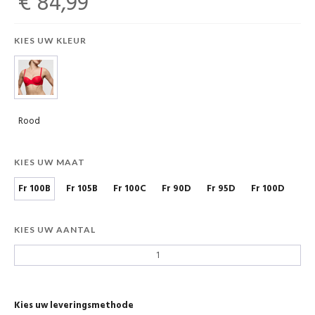
€ 84,99
KIES UW KLEUR
Rood
KIES UW MAAT
Fr 100B
Fr 105B
Fr 100C
Fr 90D
Fr 95D
Fr 100D
KIES UW AANTAL
Kies uw leveringsmethode