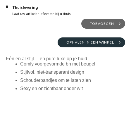
Thuislevering
Laat uw artikelen afleveren bij u thuis
TOEVOEGEN
OPHALEN IN EEN WINKEL
Eén en al stijl ... en pure luxe op je huid.
Comfy voorgevormde bh met beugel
Stijlvol, niet-transparant design
Schouderbandjes om te laten zien
Sexy en onzichtbaar onder wit