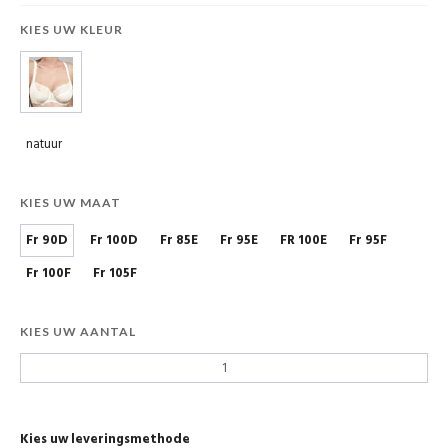
KIES UW KLEUR
natuur
KIES UW MAAT
Fr 90D
Fr 100D
Fr 85E
Fr 95E
FR 100E
Fr 95F
Fr 100F
Fr 105F
KIES UW AANTAL
Kies uw leveringsmethode