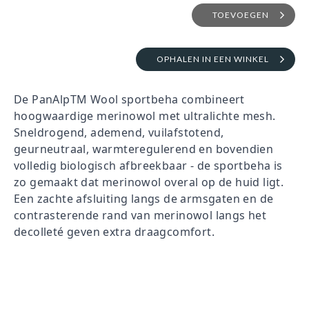
TOEVOEGEN
OPHALEN IN EEN WINKEL
De PanAlpTM Wool sportbeha combineert
hoogwaardige merinowol met ultralichte mesh.
Sneldrogend, ademend, vuilafstotend,
geurneutraal, warmteregulerend en bovendien
volledig biologisch afbreekbaar - de sportbeha is
zo gemaakt dat merinowol overal op de huid ligt.
Een zachte afsluiting langs de armsgaten en de
contrasterende rand van merinowol langs het
decolleté geven extra draagcomfort.